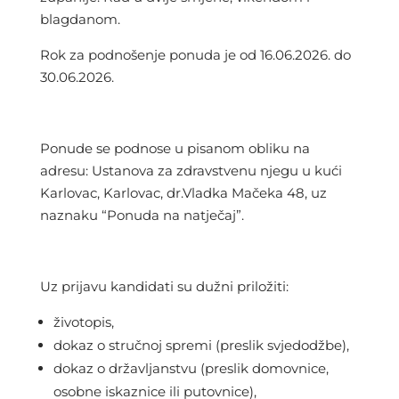
blagdanom.
Rok za podnošenje ponuda je od 16.06.2026. do
30.06.2026.
Ponude se podnose u pisanom obliku na
adresu: Ustanova za zdravstvenu njegu u kući
Karlovac, Karlovac, dr.Vladka Mačeka 48, uz
naznaku “Ponuda na natječaj”.
Uz prijavu kandidati su dužni priložiti:
životopis,
dokaz o stručnoj spremi (preslik svjedodžbe),
dokaz o državljanstvu (preslik domovnice,
osobne iskaznice ili putovnice),