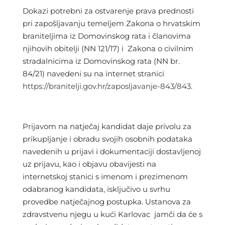
Dokazi potrebni za ostvarenje prava prednosti
pri zapošljavanju temeljem Zakona o hrvatskim
braniteljima iz Domovinskog rata i članovima
njihovih obitelji (NN 121/17) i Zakona o civilnim
stradalnicima iz Domovinskog rata (NN br.
84/21) navedeni su na internet stranici
https://branitelji.gov.hr/zaposljavanje-843/843
.
Prijavom na natječaj kandidat daje privolu za
prikupljanje i obradu svojih osobnih podataka
navedenih u prijavi i dokumentaciji dostavljenoj
uz prijavu, kao i objavu obavijesti na
internetskoj stanici s imenom i prezimenom
odabranog kandidata, isključivo u svrhu
provedbe natječajnog postupka. Ustanova za
zdravstvenu njegu u kući Karlovac jamči da će s