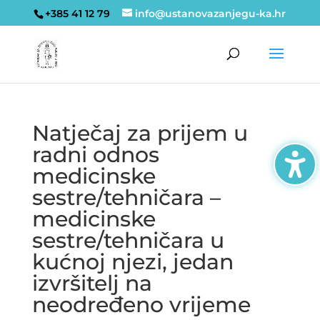
+385 41 12 79
info@ustanovazanjegu-ka.hr
Natječaj za prijem u
radni odnos
medicinske
sestre/tehničara –
medicinske
sestre/tehničara u
kućnoj njezi, jedan
izvršitelj na
neodređeno vrijeme