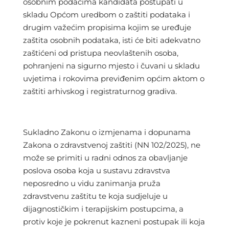
osobnim podacima kandidata postupati u
skladu Općom uredbom o zaštiti podataka i
drugim važećim propisima kojim se uređuje
zaštita osobnih podataka, isti će biti adekvatno
zaštićeni od pristupa neovlaštenih osoba,
pohranjeni na sigurno mjesto i čuvani u skladu
uvjetima i rokovima previđenim općim aktom o
zaštiti arhivskog i registraturnog gradiva.
Sukladno Zakonu o izmjenama i dopunama
Zakona o zdravstvenoj zaštiti (NN 102/2025), ne
može se primiti u radni odnos za obavljanje
poslova osoba koja u sustavu zdravstva
neposredno u vidu zanimanja pruža
zdravstvenu zaštitu te koja sudjeluje u
dijagnostičkim i terapijskim postupcima, a
protiv koje je pokrenut kazneni postupak ili koja