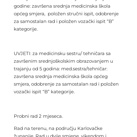
godine: završena srednja medicinska škola
općeg smjera, položen stručni ispit, odobrenje
za samostalan rad i položen vozački ispit “B”
kategorije.
UVJETI: za medicinsku sestru/ tehničara sa
završenim srednjoškolskim obrazovanjem u
trajanju od 5 godina: med.sestra/tehničar:
završena srednja medicinska škola općeg
smjera, odobrenje za samostalan rad i položen
vozački ispit “B” kategorije.
Probni rad 2 mjeseca.
Rad na terenu, na području Karlovačke
županije. Rad u dvije smjene, vikendom i