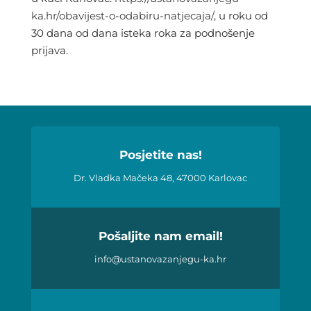
ka.hr/obavijest-o-odabiru-natjecaja/
, u roku od
30 dana od dana isteka roka za podnošenje
prijava.
Posjetite nas!
Dr. Vladka Mačeka 48, 47000 Karlovac
Pošaljite nam email!
info@ustanovazanjegu-ka.hr