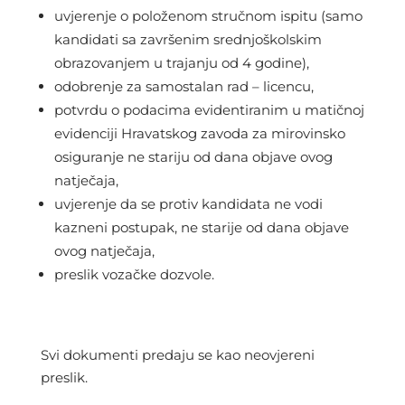
uvjerenje o položenom stručnom ispitu (samo
kandidati sa završenim srednjoškolskim
obrazovanjem u trajanju od 4 godine),
odobrenje za samostalan rad – licencu,
potvrdu o podacima evidentiranim u matičnoj
evidenciji Hravatskog zavoda za mirovinsko
osiguranje ne stariju od dana objave ovog
natječaja,
uvjerenje da se protiv kandidata ne vodi
kazneni postupak, ne starije od dana objave
ovog natječaja,
preslik vozačke dozvole.
Svi dokumenti predaju se kao neovjereni
preslik.