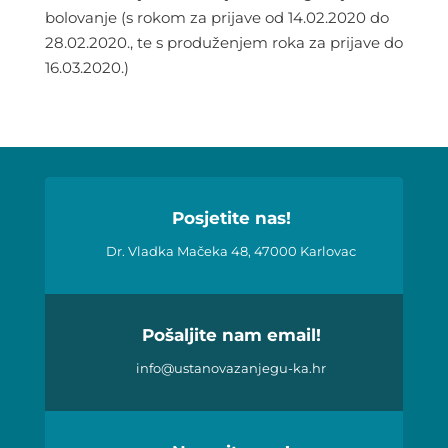
bolovanje (s rokom za prijave od 14.02.2020 do
28.02.2020., te s produženjem roka za prijave do
16.03.2020.)
Posjetite nas!
Dr. Vladka Mačeka 48, 47000 Karlovac
Pošaljite nam email!
info@ustanovazanjegu-ka.hr