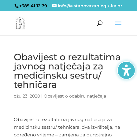
+385 41 12 79
info@ustanovazanjegu-ka.hr
Obavijest o rezultatima
javnog natječaja za
medicinsku sestru/
tehničara
ožu 23, 2020
|
Obavijest o odabiru natječaja
Obavijest o rezultatima javnog natječaja za
medicinsku sestru/ tehničara, dva izvršitelja, na
određeno vrijeme – zamjena za dugotrajno